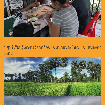
4.ศูนย์เรียนรู้เกษตรวิสาหกิจชุมชนนาแปลงใหญ่ ชมแปลงนา
สาธิต