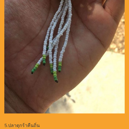
5.ปลาดุกร้าคืนถิ่น