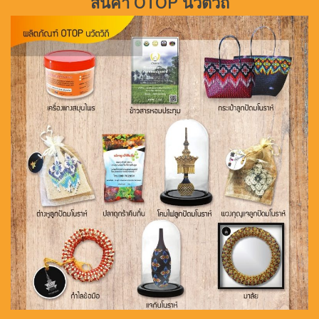
สินค้า OTOP นวัตวิถี