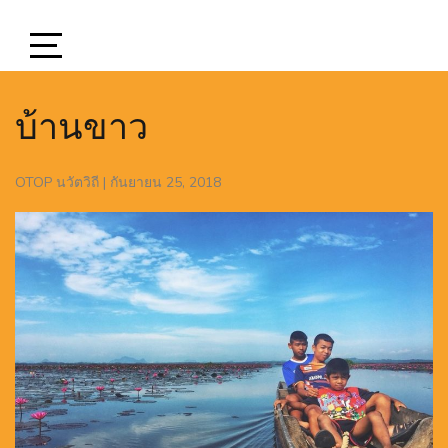
บ้านขาว
OTOP นวัตวิถี
|
กันยายน 25, 2018